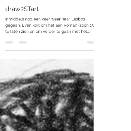
Sandra Thie
Aug 15, 2018
2 min read
draw2STart
Inmiddels nog een keer weer naar Lesbos
gegaan. Even kort om het aan Roman (zoon 13 jr)
te laten zien en om verder te gaan met het...