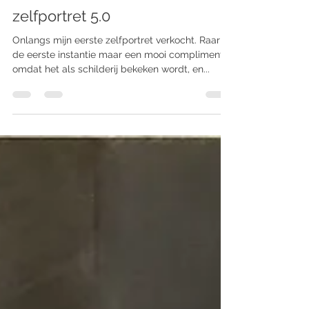
Sandra Thie
Nov 29, 2020
1 min read
zelfportret 5.0
Onlangs mijn eerste zelfportret verkocht. Raar in
de eerste instantie maar een mooi compliment
omdat het als schilderij bekeken wordt, en...